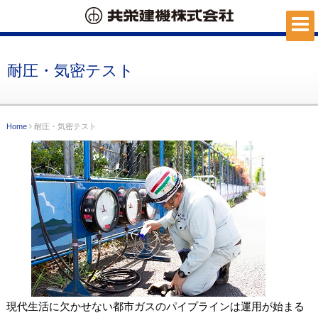
耐圧・気密テスト
Home
耐圧・気密テスト
現代生活に欠かせない都市ガスのパイプラインは運用が始まる